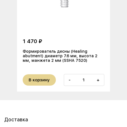
1 470 ₽
Формирователь десны (Healing
abutment) диаметр 7.6 мм, высота 2
мм, манжета 2 мм (SSHA 7520)
В корзину
-
+
Доставка