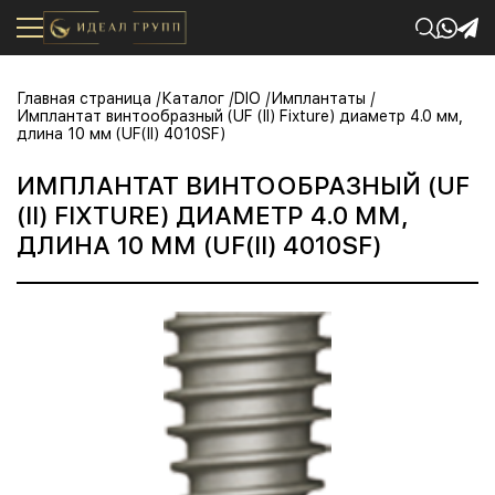
Главная страница
Каталог
DIO
Имплантаты
Имплантат винтообразный (UF (II) Fixture) диаметр 4.0 мм,
длина 10 мм (UF(II) 4010SF)
ИМПЛАНТАТ ВИНТООБРАЗНЫЙ (UF
(II) FIXTURE) ДИАМЕТР 4.0 ММ,
ДЛИНА 10 ММ (UF(II) 4010SF)