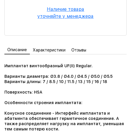
Наличие товара
уточняйте у менеджера
Описание
Характеристики
Отзывы
Имплантат винтообразный UF(II) Regular.
Варианты диаметра: Ø3.8 / Ø4.0 / Ø4.5 / Ø5.0 / Ø5.5
Варианты длины: 7 / 8.5 / 10 / 11.5 / 13 / 15 / 16 / 18
Поверхность: HSA
Особенности строения имплантата:
Конусное соединение - Интерфейс имплантата и
абатмента обеспечивает герметичное соединение. А
также распределяет нагрузку на имплантат, уменьшая
тем самым потерю кости.