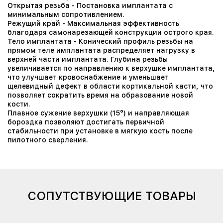
Открытая резьба - Постановка имплантата с
минимальным сопротивлением.
Режущий край - Максимальная эффективность
благодаря самонарезающей конструкции острого края.
Тело имплантата - Конический профиль резьбы на
прямом теле имплантата распределяет нагрузку в
верхней части имплантата. Глубина резьбы
увеличивается по направлению к верхушке имплантата,
что улучшает кровоснабжение и уменьшает
щелевидный дефект в области кортикальной касти, что
позволяет сократить время на образование новой
кости.
Плавное сужение верхушки (15°) и направляющая
бороздка позволяют достигать первичной
стабильности при установке в мягкую кость после
пилотного сверления.
СОПУТСТВУЮЩИЕ ТОВАРЫ