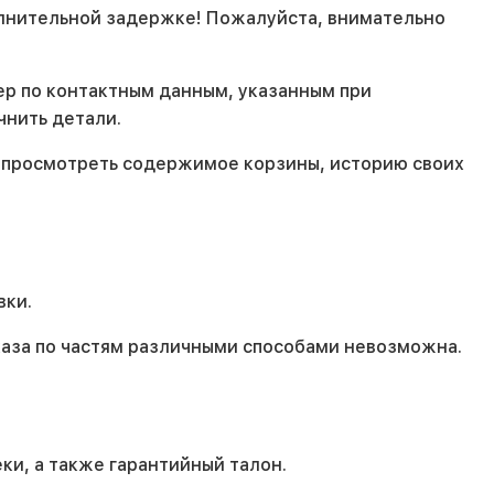
олнительной задержке! Пожалуйста, внимательно
ер по контактным данным, указанным при
чнить детали.
е просмотреть содержимое корзины, историю своих
вки.
каза по частям различными способами невозможна.
ки, а также гарантийный талон.