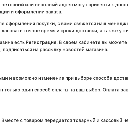
 неточный или неполный адрес могут привести к доп
ации и оформлении заказа.
сле оформления покупки, с вами свяжется наш менедж
асовать точное время и сроки доставки, а также уто
газина есть
Регистрация
. В своем кабинете вы может
а, подписаться на рассылку новостей магазина.
ыми и возможно изменение при выборе способе доста
 только один способ оплаты на ваш выбор. Оплата за
 Вместе с товаром передается товарный и кассовый че