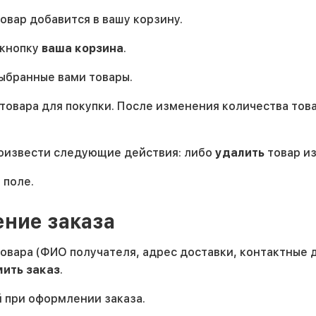
овар добавится в вашу корзину.
 кнопку
ваша корзина
.
ыбранные вами товары.
товара для покупки. После изменения количества то
оизвести следующие действия: либо
удалить
товар из
 поле.
ние заказа
ара (ФИО получателя, адрес доставки, контактные да
ить заказ
.
й при оформлении заказа.