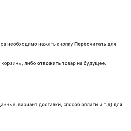
вара необходимо нажать кнопку
Пересчитать
для
 корзины, либо
отложить
товар на будущее.
нные, вариант доставки, способ оплаты и т.д) для