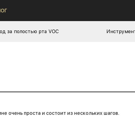
ЛОГ
од за полостью рта VOC
Инструмент
е очень проста и состоит из нескольких шагов.