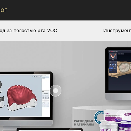
ЛОГ
од за полостью рта VOC
Инструмент