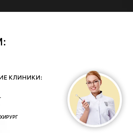
:
ИЕ КЛИНИКИ:
Г
ХИРУРГ