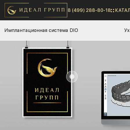
8 (499) 288-80-18
КАТА
Имплантационная система DIO
Ух