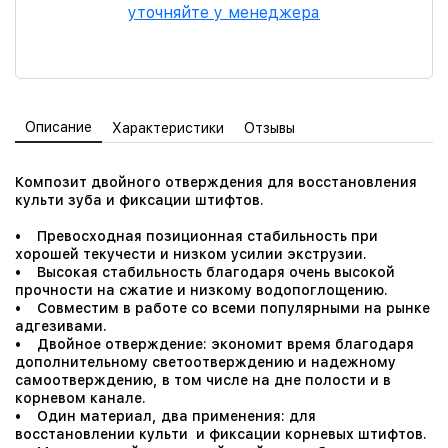
уточняйте у менеджера
Описание
Характеристики
Отзывы
Композит двойного отверждения для восстановления
культи зуба и фиксации штифтов.
• Превосходная позиционная стабильность при
хорошей текучести и низком усилии экструзии.
• Высокая стабильность благодаря очень высокой
прочности на сжатие и низкому водопоглощению.
• Совместим в работе со всеми популярными на рынке
адгезивами.
• Двойное отверждение: экономит время благодаря
дополнительному светоотверждению и надежному
самоотверждению, в том числе на дне полости и в
корневом канале.
• Один материал, два применения: для
восстановлении культи и фиксации корневых штифтов.