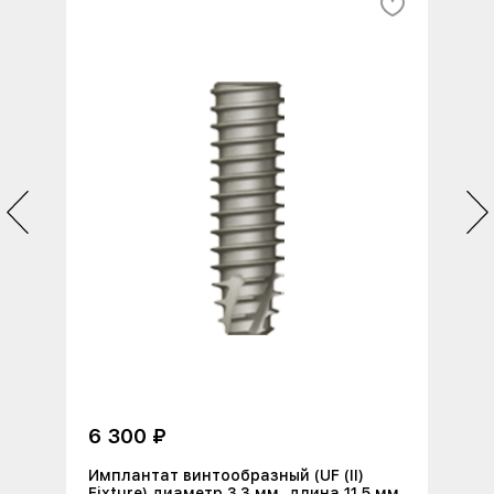
6 300 ₽
Имплантат винтообразный (UF (II)
Fixture) диаметр 3.3 мм, длина 11.5 мм