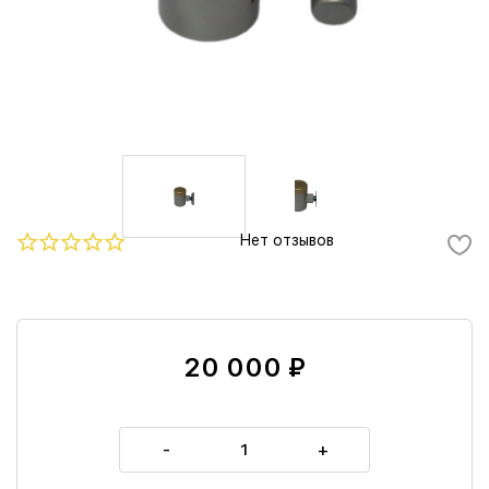
Нет отзывов
20 000 ₽
-
+