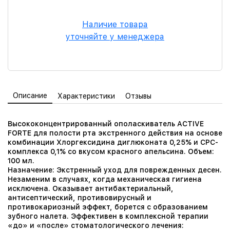
Наличие товара
уточняйте у менеджера
Описание
Характеристики
Отзывы
Высококонцентрированный ополаскиватель ACTIVE
FORTE для полости рта экстренного действия на основе
комбинации Хлоргексидина диглюконата 0,25% и СРС-
комплекса 0,1% со вкусом красного апельсина. Объем:
100 мл.
Назначение: Экстренный уход для поврежденных десен.
Незаменим в случаях, когда механическая гигиена
исключена. Оказывает антибактериальный,
антисептический, противовирусный и
противокариозный эффект, борется с образованием
зубного налета. Эффективен в комплексной терапии
«до» и «после» стоматологического лечения: