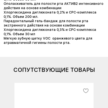
Ополаскиватель для полости рта АКТИВ2 интенсивного
действия на основе комбинации
Хлоргексидина диглюконата 0,2% и СРС-комплекса
0,1%. Объем 200 мл.
Парадонтальный гель-бандаж для полости рта
экстренного действия на основе комбинации
Хлоргексидина диглюконата 0,3% и СРС-комплекса
0,1%. Объем 30 мл
Мягкую зубную щетку VOC оранжевого цвета для
атравматичной гигиены полости рта.
СОПУТСТВУЮЩИЕ ТОВАРЫ